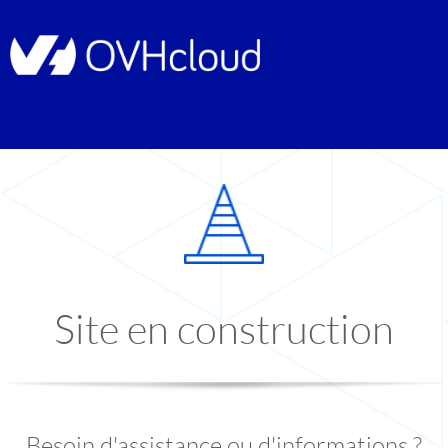
Site en construction
Besoin d'assistance ou d'informations ?